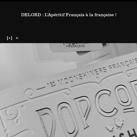
DELORD : L'Apéritif Français à la française !
[+]   > 