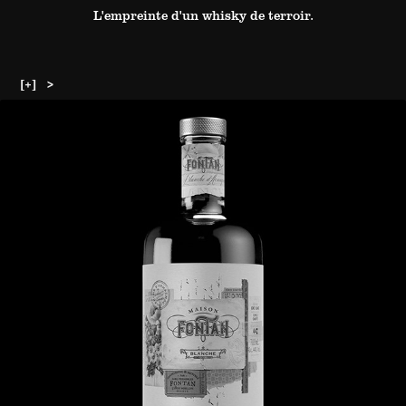
L'empreinte d'un whisky de terroir.
[+]   > 